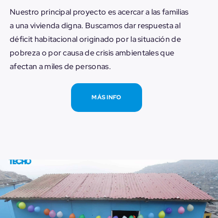
Nuestro principal proyecto es acercar a las familias
a una vivienda digna. Buscamos dar respuesta al
déficit habitacional originado por la situación de
pobreza o por causa de crisis ambientales que
afectan a miles de personas.
MÁS INFO
– VOLVER