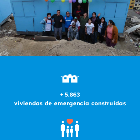
La viviendas de emergencia son prefabricadas
en madera, lo que permite su construcción en
un tiempo acotado. Se ejecutan por las familias
que reciben la casa y un grupo de
voluntariado.
+ 5.863
viviendas de emergencia construidas