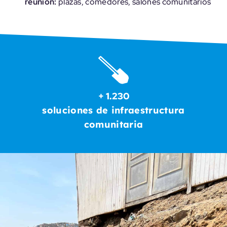
reunión:
plazas, comedores, salones comunitarios
+ 1.230
soluciones de infraestructura
comunitaria