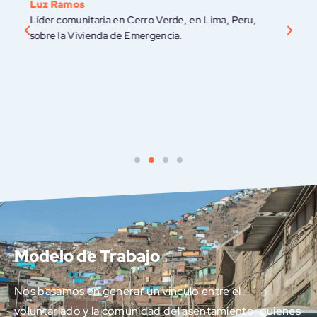
Julio Familia
Líder Comunitario, sobre la reparación de las vías de
acceso a La Paz, en Santo Domingo, República
Dominicana.
Modelo de Trabajo
Nos basamos en generar un vínculo entre el
voluntariado y la comunidad del asentamiento, quienes