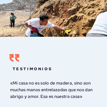
TESTIMONIOS
«Pero ahora, después que estas
soluciones ya están aquí, ya son
palpables, pues ya nosotros creo que
vivimos de una manera diferente»