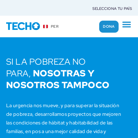
SELECCIONA TU PAÍS
DONA
PER
SI LA POBREZA NO
NOSOTRAS Y
PARA,
NOSOTROS TAMPOCO
La urgencia nos mueve, y para superar la situación
de pobreza, desarrollamos proyectos que mejoren
las condiciones de hábitat y habitabilidad de las
familias, en pos a una mejor calidad de vida y