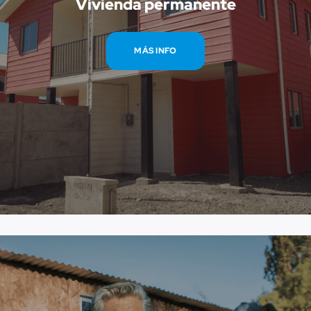
Vivienda permanente
MÁS INFO
– VOLVER