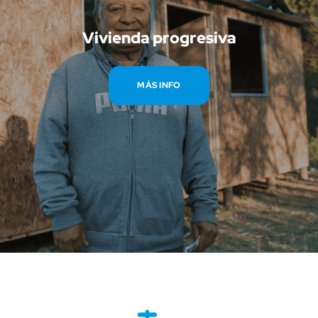
La vivienda permanente brinda a las familias un
alto estándar habitacional.
Vivienda progresiva
Con esta vivienda buscamos un confort térmico,
visual y espacial. Su estructura garantiza resistencia a
MÁS INFO
vientos fuertes, sismos y otros factores externos. La
materialidad de la vivienda puede ser madera,
concreto, acero o la combinación de éstos.